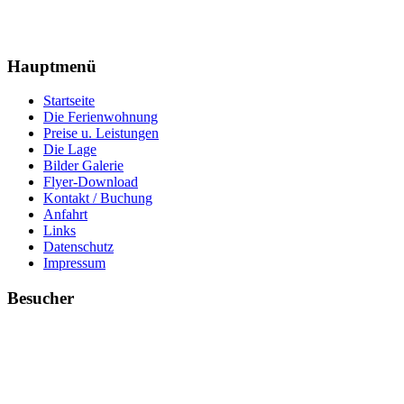
Hauptmenü
Startseite
Die Ferienwohnung
Preise u. Leistungen
Die Lage
Bilder Galerie
Flyer-Download
Kontakt / Buchung
Anfahrt
Links
Datenschutz
Impressum
Besucher