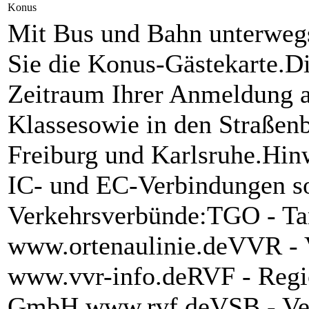
Konus
Mit Bus und Bahn unterwegs
Sie die Konus-Gästekarte.Di
Zeitraum Ihrer Anmeldung al
Klassesowie in den Straßen
Freiburg und Karlsruhe.Hin
IC- und EC-Verbindungen s
Verkehrsverbünde:TGO - T
www.ortenaulinie.deVVR -
www.vvr-info.deRVF - Regi
GmbH www.rvf.deVSB - Ver