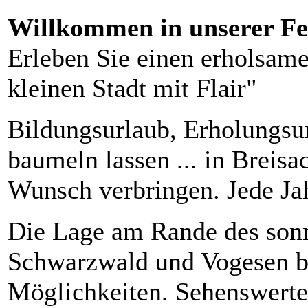
Willkommen in unserer F
Erleben Sie einen erholsame
kleinen Stadt mit Flair"
Bildungsurlaub, Erholungsur
baumeln lassen ... in Breis
Wunsch verbringen. Jede Jah
Die Lage am Rande des sonn
Schwarzwald und Vogesen bie
Möglichkeiten. Sehenswerte 