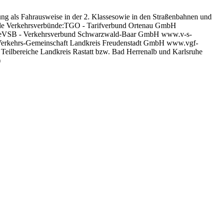
ung als Fahrausweise in der 2. Klassesowie in den Straßenbahnen und
ende Verkehrsverbünde:TGO - Tarifverbund Ortenau GmbH
deVSB - Verkehrsverbund Schwarzwald-Baar GmbH www.v-s-
erkehrs-Gemeinschaft Landkreis Freudenstadt GmbH www.vgf-
lbereiche Landkreis Rastatt bzw. Bad Herrenalb und Karlsruhe
)