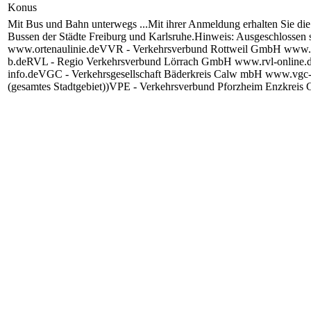
Konus
Mit Bus und Bahn unterwegs ...Mit ihrer Anmeldung erhalten Sie die
Bussen der Städte Freiburg und Karlsruhe.Hinweis: Ausgeschloss
www.ortenaulinie.deVVR - Verkehrsverbund Rottweil GmbH www.
b.deRVL - Regio Verkehrsverbund Lörrach GmbH www.rvl-online.
info.deVGC - Verkehrsgesellschaft Bäderkreis Calw mbH www.vgc-
(gesamtes Stadtgebiet))VPE - Verkehrsverbund Pforzheim Enzkrei