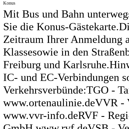
Konus
Mit Bus und Bahn unterwegs
Sie die Konus-Gästekarte.Di
Zeitraum Ihrer Anmeldung al
Klassesowie in den Straßen
Freiburg und Karlsruhe.Hin
IC- und EC-Verbindungen s
Verkehrsverbünde:TGO - T
www.ortenaulinie.deVVR -
www.vvr-info.deRVF - Regi
GmbH www.rvf.deVSB - Ver