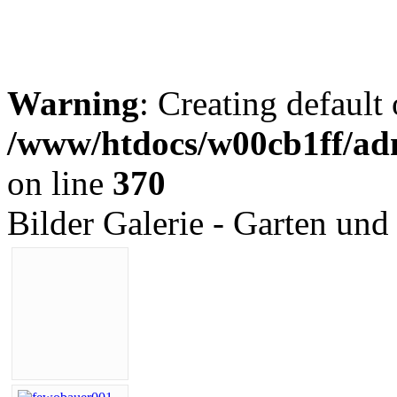
Warning
: Creating default
/www/htdocs/w00cb1ff/adm
on line
370
Bilder Galerie - Garten und