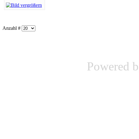
Anzahl #
Powered 