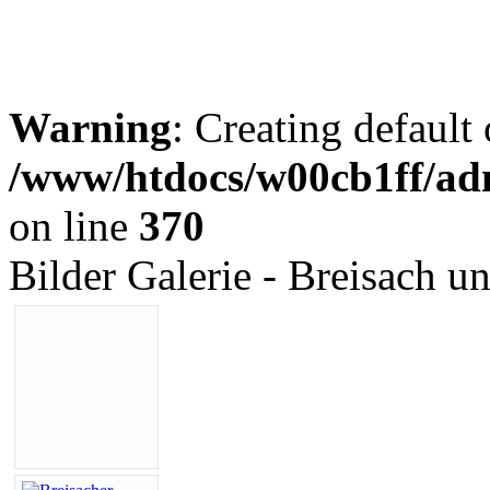
Warning
: Creating default
/www/htdocs/w00cb1ff/adm
on line
370
Bilder Galerie - Breisach