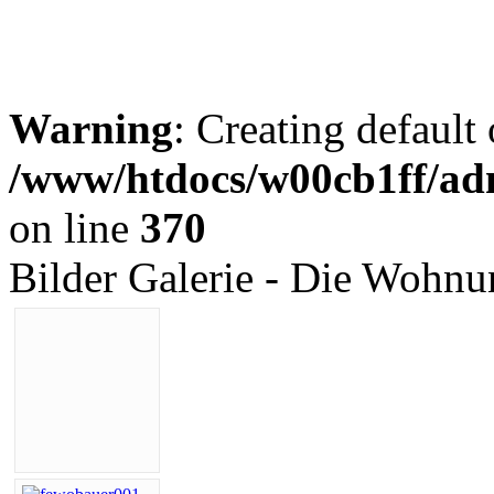
Warning
: Creating default
/www/htdocs/w00cb1ff/adm
on line
370
Bilder Galerie - Die Wohn