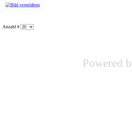
Anzahl #
Powered 